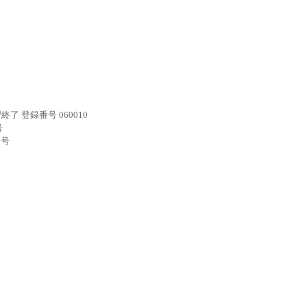
 登録番号 060010
号
2号