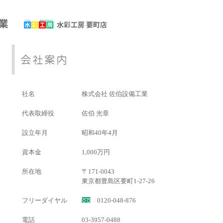
社名
株式会社 佐伯設備工業
代表取締役
佐伯 光章
設立年月
昭和40年4月
資本金
1,000万円
所在地
〒171-0043
東京都豊島区要町1-27-26
フリーダイヤル
0120-048-876
電話
03-3957-0488